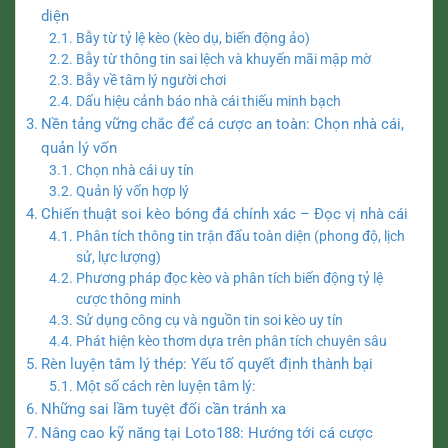
diện
Bẫy từ tỷ lệ kèo (kèo dụ, biến động ảo)
Bẫy từ thông tin sai lệch và khuyến mãi mập mờ
Bẫy về tâm lý người chơi
Dấu hiệu cảnh báo nhà cái thiếu minh bạch
Nền tảng vững chắc để cá cược an toàn: Chọn nhà cái,
quản lý vốn
Chọn nhà cái uy tín
Quản lý vốn hợp lý
Chiến thuật soi kèo bóng đá chính xác – Đọc vị nhà cái
Phân tích thông tin trận đấu toàn diện (phong độ, lịch
sử, lực lượng)
Phương pháp đọc kèo và phân tích biến động tỷ lệ
cược thông minh
Sử dụng công cụ và nguồn tin soi kèo uy tín
Phát hiện kèo thơm dựa trên phân tích chuyên sâu
Rèn luyện tâm lý thép: Yếu tố quyết định thành bại
Một số cách rèn luyện tâm lý:
Những sai lầm tuyệt đối cần tránh xa
Nâng cao kỹ năng tại Loto188: Hướng tới cá cược