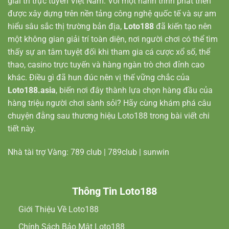
giải trí trực tuyến Việt Nam. Với một hành trình phát triển
được xây dựng trên nền tảng công nghệ quốc tế và sự am
hiểu sâu sắc thị trường bản địa,
Loto188
đã kiến tạo nên
một không gian giải trí toàn diện, nơi người chơi có thể tìm
thấy sự an tâm tuyệt đối khi tham gia cá cược xổ số, thể
thao, casino trực tuyến và hàng ngàn trò chơi đỉnh cao
khác. Điều gì đã hun đúc nên vị thế vững chắc của
Loto188.asia
, biến nơi đây thành lựa chọn hàng đầu của
hàng triệu người chơi sành sỏi? Hãy cùng khám phá câu
chuyện đằng sau thương hiệu Loto188 trong bài viết chi
tiết này.
Nhà tài trợ Vàng:
789 club
|
789club
|
sunwin
Thông Tin Loto188
Giới Thiệu Về Loto188
Chính Sách Bảo Mật Loto188