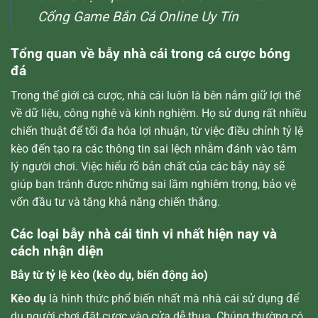
Cổng Game Bắn Cá Online Uy Tín
Tổng quan về bẫy nhà cái trong cá cược bóng
đá
Trong thế giới cá cược, nhà cái luôn là bên nắm giữ lợi thế
về dữ liệu, công nghệ và kinh nghiệm. Họ sử dụng rất nhiều
chiến thuật để tối đa hóa lợi nhuận, từ việc điều chỉnh tỷ lệ
kèo đến tạo ra các thông tin sai lệch nhằm đánh vào tâm
lý người chơi. Việc hiểu rõ bản chất của các bẫy này sẽ
giúp bạn tránh được những sai lầm nghiêm trọng, bảo vệ
vốn đầu tư và tăng khả năng chiến thắng.
Các loại bẫy nhà cái tinh vi nhất hiện nay và
cách nhận diện
Bẫy từ tỷ lệ kèo (kèo dụ, biến động ảo)
Kèo dụ
là hình thức phổ biến nhất mà nhà cái sử dụng để
dụ người chơi đặt cược vào cửa dễ thua. Chúng thường có