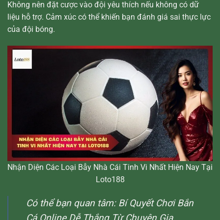
Không nên đặt cược vào đội yêu thích nếu không có dữ
liệu hỗ trợ. Cảm xúc có thể khiến bạn đánh giá sai thực lực
của đội bóng.
Nhận Diện Các Loại Bẫy Nhà Cái Tinh Vi Nhất Hiện Nay Tại
Loto188
Có thể bạn quan tâm:
Bí Quyết Chơi Bắn
Cá Online Dễ Thắng Từ Chuyên Gia