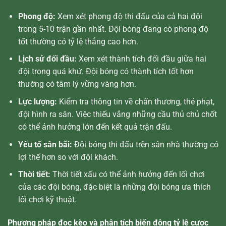
Phong độ:
Xem xét phong độ thi đấu của cả hai đội
trong 5-10 trận gần nhất. Đội bóng đang có phong độ
tốt thường có tỷ lệ thắng cao hơn.
Lịch sử đối đầu:
Xem xét thành tích đối đầu giữa hai
đội trong quá khứ. Đội bóng có thành tích tốt hơn
thường có tâm lý vững vàng hơn.
Lực lượng:
Kiểm tra thông tin về chấn thương, thẻ phạt,
đội hình ra sân. Việc thiếu vắng những cầu thủ chủ chốt
có thể ảnh hưởng lớn đến kết quả trận đấu.
Yếu tố sân bãi:
Đội bóng thi đấu trên sân nhà thường có
lợi thế hơn so với đội khách.
Thời tiết:
Thời tiết xấu có thể ảnh hưởng đến lối chơi
của các đội bóng, đặc biệt là những đội bóng ưa thích
lối chơi kỹ thuật.
Phương pháp đọc kèo và phân tích biến động tỷ lệ cược