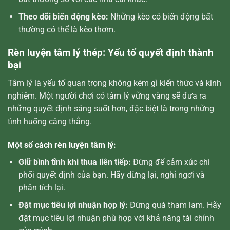
Theo dõi biến động kèo:
Những kèo có biến động bất
thường có thể là kèo thơm.
Rèn luyện tâm lý thép: Yếu tố quyết định thành
bại
Tâm lý là yếu tố quan trọng không kém gì kiến thức và kinh
nghiệm. Một người chơi có tâm lý vững vàng sẽ đưa ra
những quyết định sáng suốt hơn, đặc biệt là trong những
tình huống căng thẳng.
Một số cách rèn luyện tâm lý:
Giữ bình tĩnh khi thua liên tiếp:
Đừng để cảm xúc chi
phối quyết định của bạn. Hãy dừng lại, nghỉ ngơi và
phân tích lại.
Đặt mục tiêu lợi nhuận hợp lý:
Đừng quá tham lam. Hãy
đặt mục tiêu lợi nhuận phù hợp với khả năng tài chính