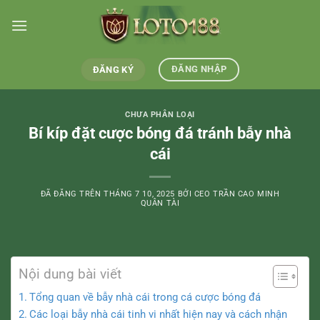
Chuyển
đến
nội
dung
ĐĂNG NHẬP
ĐĂNG KÝ
CHƯA PHÂN LOẠI
Bí kíp đặt cược bóng đá tránh bẫy nhà
cái
ĐÃ ĐĂNG TRÊN
THÁNG 7 10, 2025
BỞI
CEO TRẦN CAO MINH
QUÂN TÀI
Nội dung bài viết
Tổng quan về bẫy nhà cái trong cá cược bóng đá
Các loại bẫy nhà cái tinh vi nhất hiện nay và cách nhận