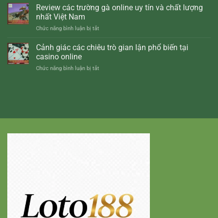
quyết
Review các trường gà online uy tín và chất lượng
hũ
tại
tránh
đổi
nhất Việt Nam
Loto188
bẫy
thưởng
Chức năng bình luận bị tắt
ở
nhà
siêu
Review
cái
khủng
các
khi
Cảnh giác các chiêu trò gian lận phổ biến tại
tại
trường
cược
casino online
Loto188
gà
đá
Chức năng bình luận bị tắt
ở
online
gà
Cảnh
uy
online
giác
tín
các
và
chiêu
chất
trò
lượng
gian
nhất
lận
Việt
phổ
Nam
biến
tại
casino
online