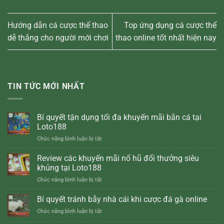
Hướng dẫn cá cược thể thao
Top ứng dụng cá cược thể
dễ thắng cho người mới chơi
thao online tốt nhất hiện nay
TIN TỨC MỚI NHẤT
Bí quyết tận dụng tối đa khuyến mãi bắn cá tại
Loto188
Chức năng bình luận bị tắt
ở
Bí
quyết
Review các khuyến mãi nổ hũ đổi thưởng siêu
tận
khủng tại Loto188
dụng
Chức năng bình luận bị tắt
ở
tối
Review
đa
các
Bí quyết tránh bẫy nhà cái khi cược đá gà online
khuyến
khuyến
mãi
Chức năng bình luận bị tắt
ở
mãi
bắn
Bí
nổ
cá