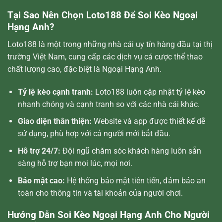
Tại Sao Nên Chọn Loto188 Để Soi Kèo Ngoại
Hạng Anh?
Loto188 là một trong những nhà cái uy tín hàng đầu tại thị
trường Việt Nam, cung cấp các dịch vụ cá cược thể thao
chất lượng cao, đặc biệt là Ngoại Hạng Anh.
Tỷ lệ kèo cạnh tranh:
Loto188 luôn cập nhật tỷ lệ kèo
nhanh chóng và cạnh tranh so với các nhà cái khác.
Giao diện thân thiện:
Website và app được thiết kế dễ
sử dụng, phù hợp với cả người mới bắt đầu.
Hỗ trợ 24/7:
Đội ngũ chăm sóc khách hàng luôn sẵn
sàng hỗ trợ bạn mọi lúc, mọi nơi.
Bảo mật cao:
Hệ thống bảo mật tiên tiến, đảm bảo an
toàn cho thông tin và tài khoản của người chơi.
Hướng Dẫn Soi Kèo Ngoại Hạng Anh Cho Người