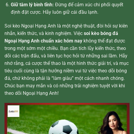
Giữ tâm lý bình tĩnh:
Đừng để cảm xúc chi phối quyết
định đặt cược. Hãy luôn giữ cái đầu lạnh.
Soi kèo Ngoại Hạng Anh là một nghệ thuật, đòi hỏi sự kiên
nhẫn, kiến thức, và kinh nghiệm. Việc
soi kèo bóng đá
Ngoại Hạng Anh chuẩn xác hôm nay
không thể đạt được
trong một sớm một chiều. Bạn cần tích lũy kiến thức, theo
dõi các trận đấu, và liên tục học hỏi từ những sai lầm. Hãy
nhớ rằng, cá cược thể thao là một hình thức giải trí, và mục
tiêu cuối cùng là tận hưởng niềm vui từ việc theo dõi bóng
đá, chứ không phải là “làm giàu” một cách nhanh chóng.
Chúc bạn may mắn và có những trải nghiệm tuyệt vời khi
theo dõi Ngoại Hạng Anh!