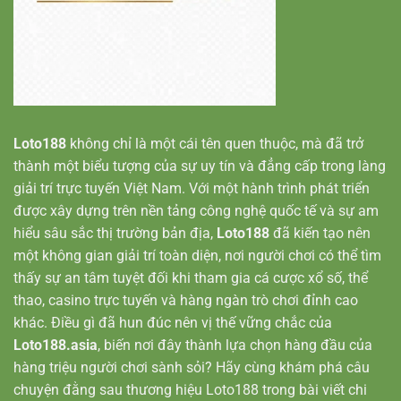
Loto188
không chỉ là một cái tên quen thuộc, mà đã trở
thành một biểu tượng của sự uy tín và đẳng cấp trong làng
giải trí trực tuyến Việt Nam. Với một hành trình phát triển
được xây dựng trên nền tảng công nghệ quốc tế và sự am
hiểu sâu sắc thị trường bản địa,
Loto188
đã kiến tạo nên
một không gian giải trí toàn diện, nơi người chơi có thể tìm
thấy sự an tâm tuyệt đối khi tham gia cá cược xổ số, thể
thao, casino trực tuyến và hàng ngàn trò chơi đỉnh cao
khác. Điều gì đã hun đúc nên vị thế vững chắc của
Loto188.asia
, biến nơi đây thành lựa chọn hàng đầu của
hàng triệu người chơi sành sỏi? Hãy cùng khám phá câu
chuyện đằng sau thương hiệu Loto188 trong bài viết chi