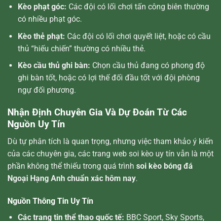
Kèo phạt góc:
Các đội có lối chơi tấn công biên thường
có nhiều phạt góc.
Kèo thẻ phạt:
Các đội có lối chơi quyết liệt, hoặc có cầu
thủ “hiếu chiến” thường có nhiều thẻ.
Kèo cầu thủ ghi bàn:
Chọn cầu thủ đang có phong độ
ghi bàn tốt, hoặc có lợi thế đối đầu tốt với đội phòng
ngự đối phương.
Nhận Định Chuyên Gia Và Dự Đoán Từ Các
Nguồn Uy Tín
Dù tự phân tích là quan trọng, nhưng việc tham khảo ý kiến
của các chuyên gia, các trang web soi kèo uy tín vẫn là một
phần không thể thiếu trong quá trình
soi kèo bóng đá
Ngoại Hạng Anh chuẩn xác hôm nay
.
Nguồn Thông Tin Uy Tín
Các trang tin thể thao quốc tế:
BBC Sport, Sky Sports,