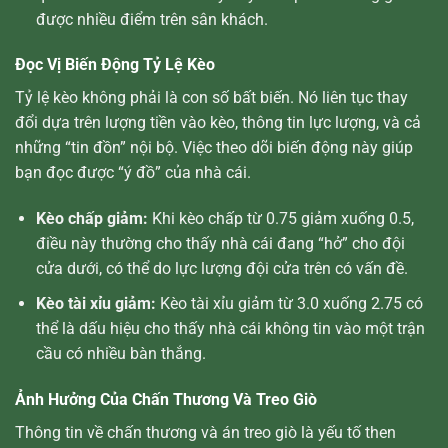
được nhiều điểm trên sân khách.
Đọc Vị Biến Động Tỷ Lệ Kèo
Tỷ lệ kèo không phải là con số bất biến. Nó liên tục thay
đổi dựa trên lượng tiền vào kèo, thông tin lực lượng, và cả
những “tin đồn” nội bộ. Việc theo dõi biến động này giúp
bạn đọc được “ý đồ” của nhà cái.
Kèo chấp giảm:
Khi kèo chấp từ 0.75 giảm xuống 0.5,
điều này thường cho thấy nhà cái đang “hở” cho đội
cửa dưới, có thể do lực lượng đội cửa trên có vấn đề.
Kèo tài xỉu giảm:
Kèo tài xỉu giảm từ 3.0 xuống 2.75 có
thể là dấu hiệu cho thấy nhà cái không tin vào một trận
cầu có nhiều bàn thắng.
Ảnh Hưởng Của Chấn Thương Và Treo Giò
Thông tin về chấn thương và án treo giò là yếu tố then