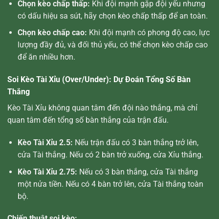
Chọn kèo chấp thấp:
Khi đội mạnh gặp đội yếu nhưng
có dấu hiệu sa sút, hãy chọn kèo chấp thấp để an toàn.
Chọn kèo chấp cao:
Khi đội mạnh có phong độ cao, lực
lượng đầy đủ, và đối thủ yếu, có thể chọn kèo chấp cao
để ăn nhiều hơn.
Soi Kèo Tài Xỉu (Over/Under): Dự Đoán Tổng Số Bàn
Thắng
Kèo Tài Xỉu không quan tâm đến đội nào thắng, mà chỉ
quan tâm đến tổng số bàn thắng của trận đấu.
Kèo Tài Xỉu 2.5:
Nếu trận đấu có 3 bàn thắng trở lên,
cửa Tài thắng. Nếu có 2 bàn trở xuống, cửa Xỉu thắng.
Kèo Tài Xỉu 2.75:
Nếu có 3 bàn thắng, cửa Tài thắng
một nửa tiền. Nếu có 4 bàn trở lên, cửa Tài thắng toàn
bộ.
Chiến thuật soi kèo: