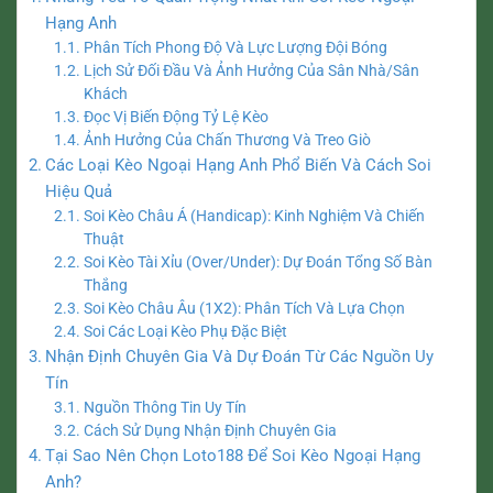
Hạng Anh
Phân Tích Phong Độ Và Lực Lượng Đội Bóng
Lịch Sử Đối Đầu Và Ảnh Hưởng Của Sân Nhà/Sân
Khách
Đọc Vị Biến Động Tỷ Lệ Kèo
Ảnh Hưởng Của Chấn Thương Và Treo Giò
Các Loại Kèo Ngoại Hạng Anh Phổ Biến Và Cách Soi
Hiệu Quả
Soi Kèo Châu Á (Handicap): Kinh Nghiệm Và Chiến
Thuật
Soi Kèo Tài Xỉu (Over/Under): Dự Đoán Tổng Số Bàn
Thắng
Soi Kèo Châu Âu (1X2): Phân Tích Và Lựa Chọn
Soi Các Loại Kèo Phụ Đặc Biệt
Nhận Định Chuyên Gia Và Dự Đoán Từ Các Nguồn Uy
Tín
Nguồn Thông Tin Uy Tín
Cách Sử Dụng Nhận Định Chuyên Gia
Tại Sao Nên Chọn Loto188 Để Soi Kèo Ngoại Hạng
Anh?