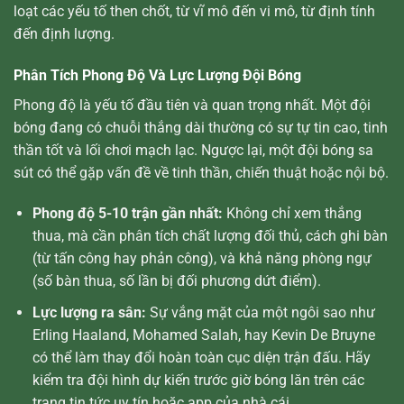
loạt các yếu tố then chốt, từ vĩ mô đến vi mô, từ định tính
đến định lượng.
Phân Tích Phong Độ Và Lực Lượng Đội Bóng
Phong độ là yếu tố đầu tiên và quan trọng nhất. Một đội
bóng đang có chuỗi thắng dài thường có sự tự tin cao, tinh
thần tốt và lối chơi mạch lạc. Ngược lại, một đội bóng sa
sút có thể gặp vấn đề về tinh thần, chiến thuật hoặc nội bộ.
Phong độ 5-10 trận gần nhất:
Không chỉ xem thắng
thua, mà cần phân tích chất lượng đối thủ, cách ghi bàn
(từ tấn công hay phản công), và khả năng phòng ngự
(số bàn thua, số lần bị đối phương dứt điểm).
Lực lượng ra sân:
Sự vắng mặt của một ngôi sao như
Erling Haaland, Mohamed Salah, hay Kevin De Bruyne
có thể làm thay đổi hoàn toàn cục diện trận đấu. Hãy
kiểm tra đội hình dự kiến trước giờ bóng lăn trên các
trang tin tức uy tín hoặc app của nhà cái.