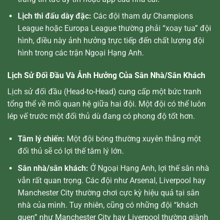
Lịch thi đấu dày đặc:
Các đội tham dự Champions
League hoặc Europa League thường phải “xoay tua” đội
hình, điều này ảnh hưởng trực tiếp đến chất lượng đội
hình trong các trận Ngoại Hạng Anh.
Lịch Sử Đối Đầu Và Ảnh Hưởng Của Sân Nhà/Sân Khách
Lịch sử đối đầu (Head-to-Head) cung cấp một bức tranh
tổng thể về mối quan hệ giữa hai đội. Một đội có thể luôn
lép vế trước một đối thủ dù đang có phong độ tốt hơn.
Tâm lý chiến:
Một đội bóng thường xuyên thắng một
đối thủ sẽ có lợi thế tâm lý lớn.
Sân nhà/sân khách:
Ở Ngoại Hạng Anh, lợi thế sân nhà
vẫn rất quan trọng. Các đội như Arsenal, Liverpool hay
Manchester City thường chơi cực kỳ hiệu quả tại sân
nhà của mình. Tuy nhiên, cũng có những đội “khách
quen” như Manchester City hay Liverpool thường giành